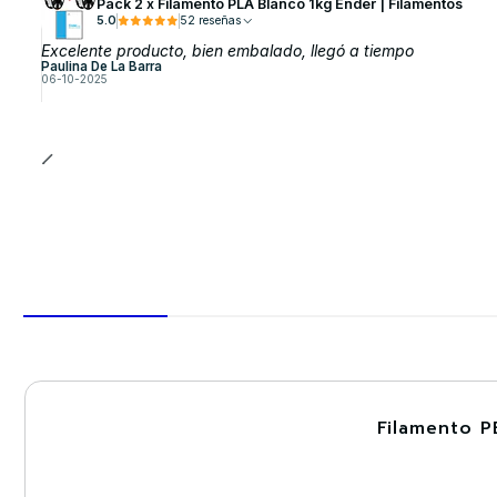
Pack 2 x Filamento PLA Blanco 1kg Ender | Filamentos
5.0
52 reseñas
Excelente producto, bien embalado, llegó a tiempo
Paulina De La Barra
06-10-2025
Filamento P
-30%