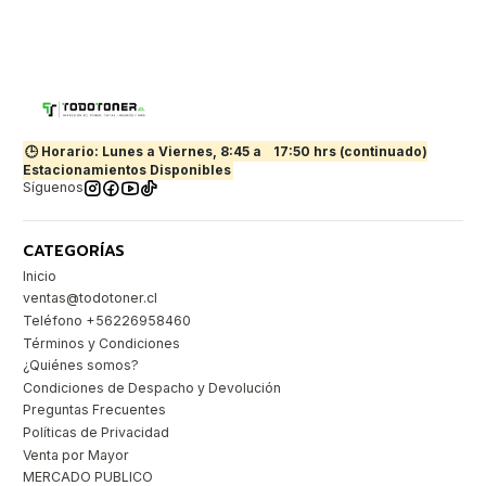
🕒 Horario: Lunes a Viernes, 8:45 a
17:50 hrs (continuado)
Estacionamientos Disponibles
Síguenos
CATEGORÍAS
Inicio
ventas@todotoner.cl
Teléfono +56226958460
Términos y Condiciones
¿Quiénes somos?
Condiciones de Despacho y Devolución
Preguntas Frecuentes
Políticas de Privacidad
Venta por Mayor
MERCADO PUBLICO