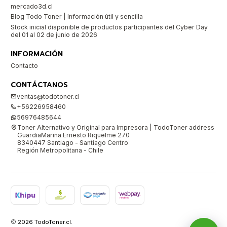
mercado3d.cl
Blog Todo Toner | Información útil y sencilla
Stock inicial disponible de productos participantes del Cyber Day
del 01 al 02 de junio de 2026
INFORMACIÓN
Contacto
CONTÁCTANOS
ventas@todotoner.cl
+56226958460
56976485644
Toner Alternativo y Original para Impresora | TodoToner address
GuardiaMarina Ernesto Riquelme 270
8340447 Santiago - Santiago Centro
Región Metropolitana - Chile
2026 TodoToner.cl.