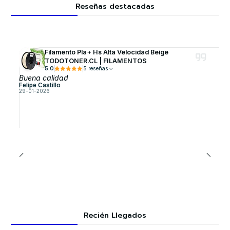
Reseñas destacadas
Filamento Pla+ Hs Alta Velocidad Beige
TODOTONER.CL | FILAMENTOS
5.0
5 reseñas
Buena calidad
Felipe Castillo
29-01-2026
Recién Llegados