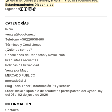
🕒 Horario: Lunes a Viernes, 8:45 a
17:50 hrs (continuado)
Estacionamientos Disponibles
Síguenos
CATEGORÍAS
Inicio
ventas@todotoner.cl
Teléfono +56226958460
Términos y Condiciones
¿Quiénes somos?
Condiciones de Despacho y Devolución
Preguntas Frecuentes
Políticas de Privacidad
Venta por Mayor
MERCADO PUBLICO
mercado3d.cl
Blog Todo Toner | Información útil y sencilla
Stock inicial disponible de productos participantes del Cyber Day
del 01 al 02 de junio de 2026
INFORMACIÓN
Contacto