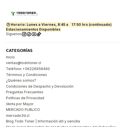
🕒 Horario: Lunes a Viernes, 8:45 a
17:50 hrs (continuado)
Estacionamientos Disponibles
Síguenos
CATEGORÍAS
Inicio
ventas@todotoner.cl
Teléfono +56226958460
Términos y Condiciones
¿Quiénes somos?
Condiciones de Despacho y Devolución
Preguntas Frecuentes
Políticas de Privacidad
Venta por Mayor
MERCADO PUBLICO
mercado3d.cl
Blog Todo Toner | Información útil y sencilla