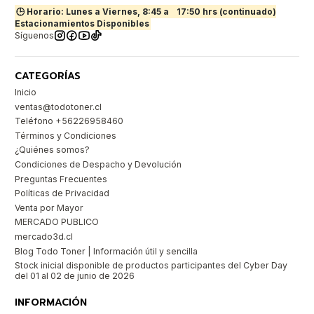
🕒 Horario: Lunes a Viernes, 8:45 a
17:50 hrs (continuado)
Estacionamientos Disponibles
Síguenos
CATEGORÍAS
Inicio
ventas@todotoner.cl
Teléfono +56226958460
Términos y Condiciones
¿Quiénes somos?
Condiciones de Despacho y Devolución
Preguntas Frecuentes
Políticas de Privacidad
Venta por Mayor
MERCADO PUBLICO
mercado3d.cl
Blog Todo Toner | Información útil y sencilla
Stock inicial disponible de productos participantes del Cyber Day
del 01 al 02 de junio de 2026
INFORMACIÓN