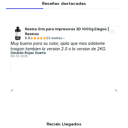
Reseñas destacadas
Resina Gris para Impresoras 3D 1000g Elegoo |
Resinas
5.0
33 reseñas
Muy buena para su valor, ojala que mas adelante
traigan tambien la version 2.0 o la version de 2KG.
Gerardo Rojas Guerra
06-10-2025
Recién Llegados