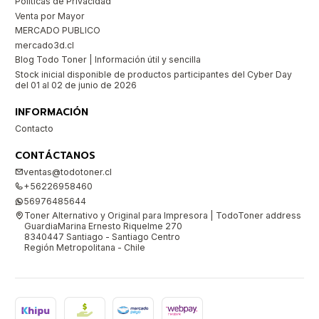
Políticas de Privacidad
Venta por Mayor
MERCADO PUBLICO
mercado3d.cl
Blog Todo Toner | Información útil y sencilla
Stock inicial disponible de productos participantes del Cyber Day
del 01 al 02 de junio de 2026
INFORMACIÓN
Contacto
CONTÁCTANOS
ventas@todotoner.cl
+56226958460
56976485644
Toner Alternativo y Original para Impresora | TodoToner address
GuardiaMarina Ernesto Riquelme 270
8340447 Santiago - Santiago Centro
Región Metropolitana - Chile