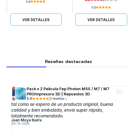
5.0
5.0
VER DETALLES
VER DETALLES
Reseñas destacadas
Pack x 2 Pelicula Fep Photon M5S / M7 / M7
PROImpresora 3D | Repuestos 3D
5.0
3 reseñas
tal como se espera de un producto original, buena
calidad y bien embalado, envió super rápido,
totalmente recomendado.
Juan Moya Ibarra
06-10-2025