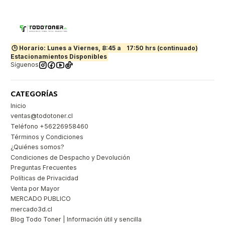
🕒 Horario: Lunes a Viernes, 8:45 a
17:50 hrs (continuado)
Estacionamientos Disponibles
Síguenos
CATEGORÍAS
Inicio
ventas@todotoner.cl
Teléfono +56226958460
Términos y Condiciones
¿Quiénes somos?
Condiciones de Despacho y Devolución
Preguntas Frecuentes
Políticas de Privacidad
Venta por Mayor
MERCADO PUBLICO
mercado3d.cl
Blog Todo Toner | Información útil y sencilla