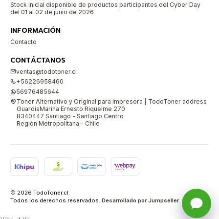
Stock inicial disponible de productos participantes del Cyber Day
del 01 al 02 de junio de 2026
INFORMACIÓN
Contacto
CONTÁCTANOS
ventas@todotoner.cl
+56226958460
56976485644
Toner Alternativo y Original para Impresora | TodoToner address
GuardiaMarina Ernesto Riquelme 270
8340447 Santiago - Santiago Centro
Región Metropolitana - Chile
2026 TodoToner.cl.
Todos los derechos reservados.
Desarrollado por Jumpseller
.