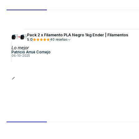
Pack 2 x Filamento PLA Negro 1kg Ender | Filamentos
5.0
40 reseñas
Lo mejor
Patricio Arrué Cornejo
06-10-2025