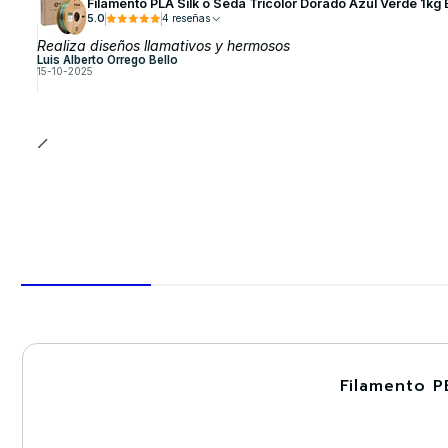
Filamento PLA Silk o Seda Tricolor Dorado Azul Verde 1kg 
5.0
4 reseñas
Realiza diseños llamativos y hermosos
Luis Alberto Orrego Bello
15-10-2025
Filamento P
-30%
Nuevo