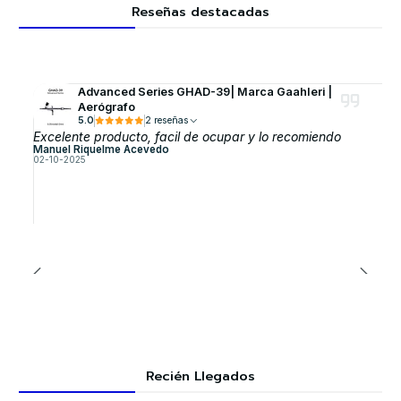
Reseñas destacadas
Advanced Series GHAD-39| Marca GaahIeri |
Aerógrafo
5.0
2 reseñas
Excelente producto, facil de ocupar y lo recomiendo
Manuel Riquelme Acevedo
02-10-2025
Recién Llegados