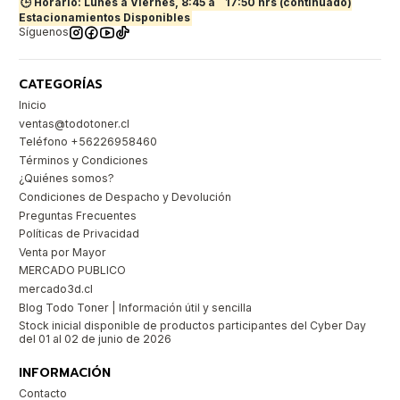
🕒 Horario: Lunes a Viernes, 8:45 a
17:50 hrs (continuado)
Estacionamientos Disponibles
Síguenos
CATEGORÍAS
Inicio
ventas@todotoner.cl
Teléfono +56226958460
Términos y Condiciones
¿Quiénes somos?
Condiciones de Despacho y Devolución
Preguntas Frecuentes
Políticas de Privacidad
Venta por Mayor
MERCADO PUBLICO
mercado3d.cl
Blog Todo Toner | Información útil y sencilla
Stock inicial disponible de productos participantes del Cyber Day
del 01 al 02 de junio de 2026
INFORMACIÓN
Contacto