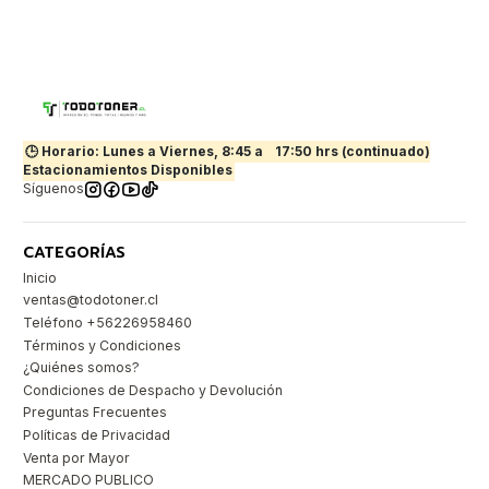
🕒 Horario: Lunes a Viernes, 8:45 a
17:50 hrs (continuado)
Estacionamientos Disponibles
Síguenos
CATEGORÍAS
Inicio
ventas@todotoner.cl
Teléfono +56226958460
Términos y Condiciones
¿Quiénes somos?
Condiciones de Despacho y Devolución
Preguntas Frecuentes
Políticas de Privacidad
Venta por Mayor
MERCADO PUBLICO