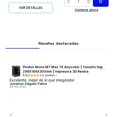
Cantidad
VER DETALLES
Comprar ahora
Reseñas destacadas
Photon Mono M7 Max 7K Anycubic | Tamaño Imp
298X164X300mm | Impresora 3D Resina
5.0
2 reseñas
Excelente, mejor de lo que imaginaba
Jonathan Salgado Palma
09-02-2026