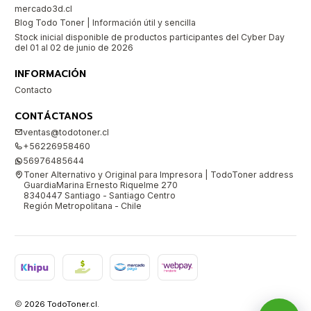
mercado3d.cl
Blog Todo Toner | Información útil y sencilla
Stock inicial disponible de productos participantes del Cyber Day
del 01 al 02 de junio de 2026
INFORMACIÓN
Contacto
CONTÁCTANOS
ventas@todotoner.cl
+56226958460
56976485644
Toner Alternativo y Original para Impresora | TodoToner address
GuardiaMarina Ernesto Riquelme 270
8340447 Santiago - Santiago Centro
Región Metropolitana - Chile
2026 TodoToner.cl.