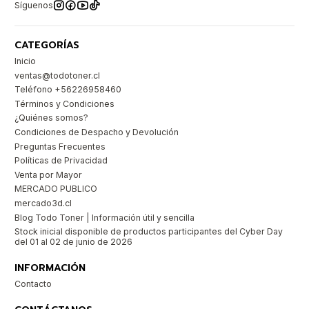
Síguenos
CATEGORÍAS
Inicio
ventas@todotoner.cl
Teléfono +56226958460
Términos y Condiciones
¿Quiénes somos?
Condiciones de Despacho y Devolución
Preguntas Frecuentes
Políticas de Privacidad
Venta por Mayor
MERCADO PUBLICO
mercado3d.cl
Blog Todo Toner | Información útil y sencilla
Stock inicial disponible de productos participantes del Cyber Day
del 01 al 02 de junio de 2026
INFORMACIÓN
Contacto