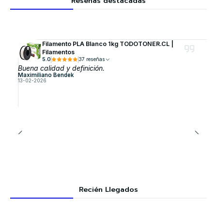
Reseñas destacadas
Filamento PLA Blanco 1kg TODOTONER.CL |
Filamentos
5.0
37 reseñas
Buena calidad y definición.
Maximiliano Bendek
13-02-2026
Recién Llegados