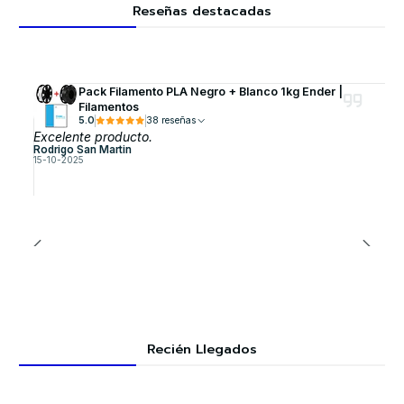
Reseñas destacadas
Pack Filamento PLA Negro + Blanco 1kg Ender |
Filamentos
5.0
38 reseñas
Excelente producto.
Rodrigo San Martin
15-10-2025
Recién Llegados