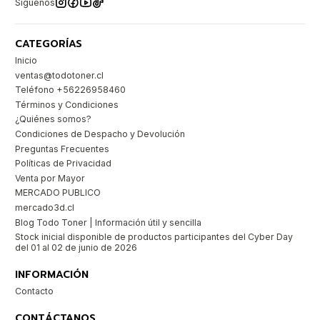
Síguenos
CATEGORÍAS
Inicio
ventas@todotoner.cl
Teléfono +56226958460
Términos y Condiciones
¿Quiénes somos?
Condiciones de Despacho y Devolución
Preguntas Frecuentes
Políticas de Privacidad
Venta por Mayor
MERCADO PUBLICO
mercado3d.cl
Blog Todo Toner | Información útil y sencilla
Stock inicial disponible de productos participantes del Cyber Day
del 01 al 02 de junio de 2026
INFORMACIÓN
Contacto
CONTÁCTANOS