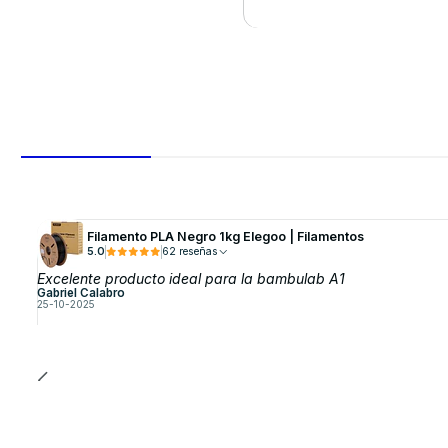
VER DETALLES
Filamento PLA Negro 1kg Elegoo | Filamentos
5.0
62 reseñas
Excelente producto ideal para la bambulab A1
Gabriel Calabro
25-10-2025