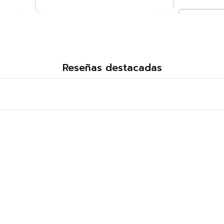
Cantidad
VER DETALLES
Co
Reseñas destacadas