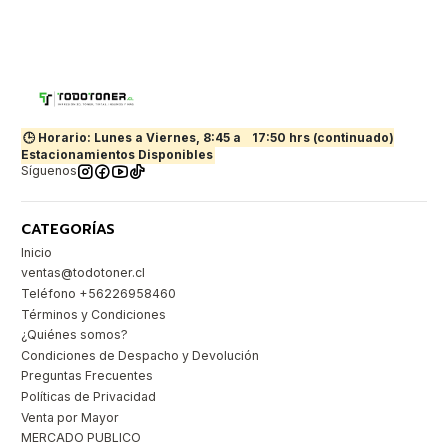
🕒 Horario: Lunes a Viernes, 8:45 a
17:50 hrs (continuado)
Estacionamientos Disponibles
Síguenos
CATEGORÍAS
Inicio
ventas@todotoner.cl
Teléfono +56226958460
Términos y Condiciones
¿Quiénes somos?
Condiciones de Despacho y Devolución
Preguntas Frecuentes
Políticas de Privacidad
Venta por Mayor
MERCADO PUBLICO