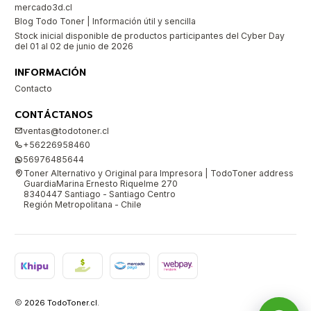
mercado3d.cl
Blog Todo Toner | Información útil y sencilla
Stock inicial disponible de productos participantes del Cyber Day
del 01 al 02 de junio de 2026
INFORMACIÓN
Contacto
CONTÁCTANOS
ventas@todotoner.cl
+56226958460
56976485644
Toner Alternativo y Original para Impresora | TodoToner address
GuardiaMarina Ernesto Riquelme 270
8340447 Santiago - Santiago Centro
Región Metropolitana - Chile
2026 TodoToner.cl.