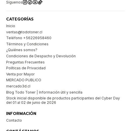
Síguenos
CATEGORÍAS
Inicio
ventas@todotoner.cl
Teléfono +56226958460
Términos y Condiciones
¿Quiénes somos?
Condiciones de Despacho y Devolución
Preguntas Frecuentes
Políticas de Privacidad
Venta por Mayor
MERCADO PUBLICO
mercado3d.cl
Blog Todo Toner | Información útil y sencilla
Stock inicial disponible de productos participantes del Cyber Day
del 01 al 02 de junio de 2026
INFORMACIÓN
Contacto