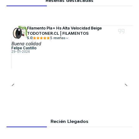
Reseñas destacadas
Filamento Pla+ Hs Alta Velocidad Beige
TODOTONER.CL | FILAMENTOS
5.0
5 reseñas
Buena calidad
Felipe Castillo
29-01-2026
Recién Llegados