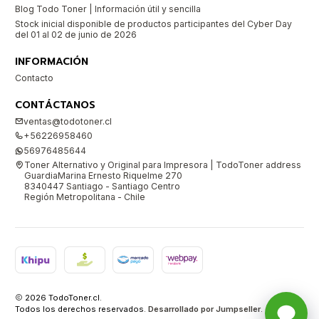
Blog Todo Toner | Información útil y sencilla
Stock inicial disponible de productos participantes del Cyber Day
del 01 al 02 de junio de 2026
INFORMACIÓN
Contacto
CONTÁCTANOS
ventas@todotoner.cl
+56226958460
56976485644
Toner Alternativo y Original para Impresora | TodoToner address
GuardiaMarina Ernesto Riquelme 270
8340447 Santiago - Santiago Centro
Región Metropolitana - Chile
2026 TodoToner.cl.
Todos los derechos reservados.
Desarrollado por Jumpseller
.