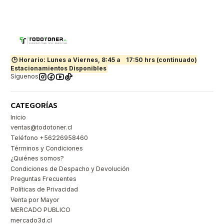
🕒 Horario: Lunes a Viernes, 8:45 a
17:50 hrs (continuado)
Estacionamientos Disponibles
Síguenos
CATEGORÍAS
Inicio
ventas@todotoner.cl
Teléfono +56226958460
Términos y Condiciones
¿Quiénes somos?
Condiciones de Despacho y Devolución
Preguntas Frecuentes
Políticas de Privacidad
Venta por Mayor
MERCADO PUBLICO
mercado3d.cl