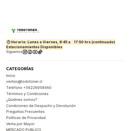
🕒 Horario: Lunes a Viernes, 8:45 a
17:50 hrs (continuado)
Estacionamientos Disponibles
Síguenos
CATEGORÍAS
Inicio
ventas@todotoner.cl
Teléfono +56226958460
Términos y Condiciones
¿Quiénes somos?
Condiciones de Despacho y Devolución
Preguntas Frecuentes
Políticas de Privacidad
Venta por Mayor
MERCADO PUBLICO