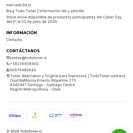
mercado3d.cl
Blog Todo Toner | Información útil y sencilla
Stock inicial disponible de productos participantes del Cyber Day
del 01 al 02 de junio de 2026
INFORMACIÓN
Contacto
CONTÁCTANOS
ventas@todotoner.cl
+56226958460
56976485644
Toner Alternativo y Original para Impresora | TodoToner address
GuardiaMarina Ernesto Riquelme 270
8340447 Santiago - Santiago Centro
Región Metropolitana - Chile
2026 TodoToner.cl.