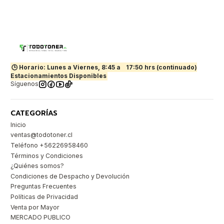
🕒 Horario: Lunes a Viernes, 8:45 a
17:50 hrs (continuado)
Estacionamientos Disponibles
Síguenos
CATEGORÍAS
Inicio
ventas@todotoner.cl
Teléfono +56226958460
Términos y Condiciones
¿Quiénes somos?
Condiciones de Despacho y Devolución
Preguntas Frecuentes
Políticas de Privacidad
Venta por Mayor
MERCADO PUBLICO