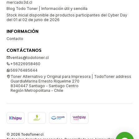
mercado3d.cl
Blog Todo Toner | Información útil y sencilla
Stock inicial disponible de productos participantes del Cyber Day
del 01 al 02 de junio de 2026
INFORMACIÓN
Contacto
CONTÁCTANOS
ventas@todotoner.cl
+56226958460
56976485644
Toner Alternativo y Original para Impresora | TodoToner address
GuardiaMarina Ernesto Riquelme 270
8340447 Santiago - Santiago Centro
Región Metropolitana - Chile
2026 TodoToner.cl.