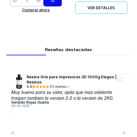
Cantidad
VER DETALLES
Comprar ahora
Reseñas destacadas
Resina Gris para Impresoras 3D 1000g Elegoo |
Resinas
5.0
33 reseñas
Muy buena para su valor, ojala que mas adelante
traigan tambien la version 2.0 o la version de 2KG.
Gerardo Rojas Guerra
06-10-2025