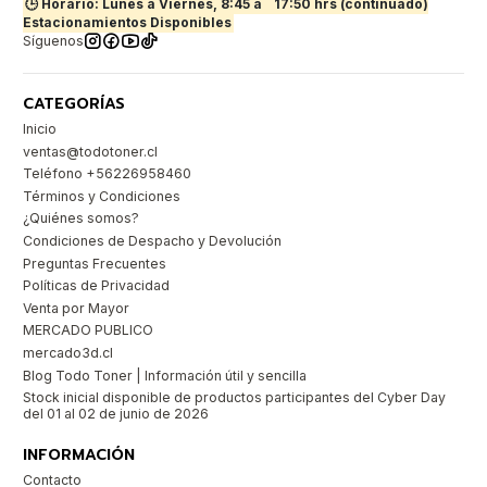
🕒 Horario: Lunes a Viernes, 8:45 a
17:50 hrs (continuado)
Estacionamientos Disponibles
Síguenos
CATEGORÍAS
Inicio
ventas@todotoner.cl
Teléfono +56226958460
Términos y Condiciones
¿Quiénes somos?
Condiciones de Despacho y Devolución
Preguntas Frecuentes
Políticas de Privacidad
Venta por Mayor
MERCADO PUBLICO
mercado3d.cl
Blog Todo Toner | Información útil y sencilla
Stock inicial disponible de productos participantes del Cyber Day
del 01 al 02 de junio de 2026
INFORMACIÓN
Contacto