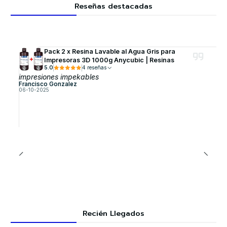
Reseñas destacadas
Pack 2 x Resina Lavable al Agua Gris para
Impresoras 3D 1000g Anycubic | Resinas
5.0
4 reseñas
impresiones impekables
Francisco Gonzalez
06-10-2025
Recién Llegados