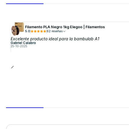
Filamento PLA Negro 1kg Elegoo | Filamentos
5.0
62 reseñas
Excelente producto ideal para la bambulab A1
Gabriel Calabro
25-10-2025