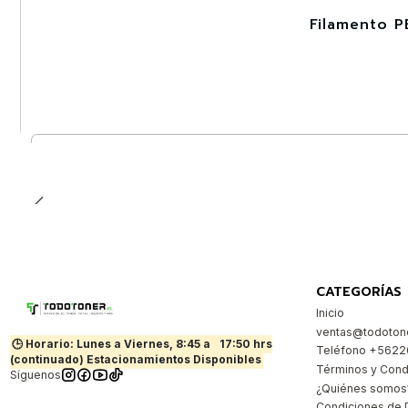
Filamento P
-30%
Cantidad
CATEGORÍAS
Inicio
ventas@todotone
🕒 Horario: Lunes a Viernes, 8:45 a
17:50 hrs
Teléfono +562
(continuado) Estacionamientos Disponibles
Términos y Cond
Síguenos
¿Quiénes somos
Condiciones de 