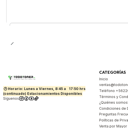
Cantidad
CATEGORÍAS
Inicio
ventas@todotone
🕒 Horario: Lunes a Viernes, 8:45 a
17:50 hrs
Teléfono +562
(continuado) Estacionamientos Disponibles
Términos y Cond
Síguenos
¿Quiénes somos
Condiciones de 
Preguntas Frecu
Políticas de Priv
Venta por Mayor