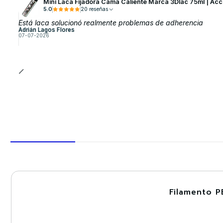
Mini Laca Fijadora Cama Caliente Marca 3Dlac 75ml | Acc
5.0
20 reseñas
Está laca solucionó realmente problemas de adherencia
Adrián Lagos Flores
07-07-2026
Filamento P
-30%