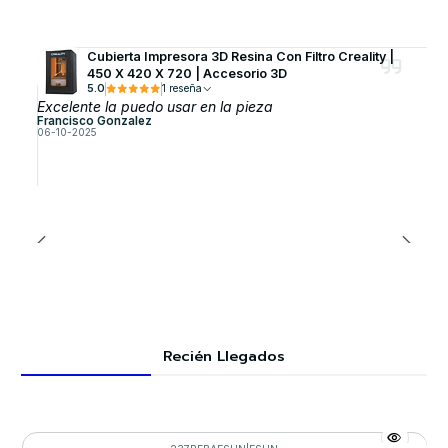
Cubierta Impresora 3D Resina Con Filtro Creality |
450 X 420 X 720 | Accesorio 3D
5.0
1 reseña
Excelente la puedo usar en la pieza
Francisco Gonzalez
06-10-2025
Recién Llegados