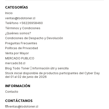
CATEGORÍAS
Inicio
ventas@todotoner.cl
Teléfono +56226958460
Términos y Condiciones
¿Quiénes somos?
Condiciones de Despacho y Devolución
Preguntas Frecuentes
Políticas de Privacidad
Venta por Mayor
MERCADO PUBLICO
mercado3d.cl
Blog Todo Toner | Información útil y sencilla
Stock inicial disponible de productos participantes del Cyber Day
del 01 al 02 de junio de 2026
INFORMACIÓN
Contacto
CONTÁCTANOS
ventas@todotoner.cl