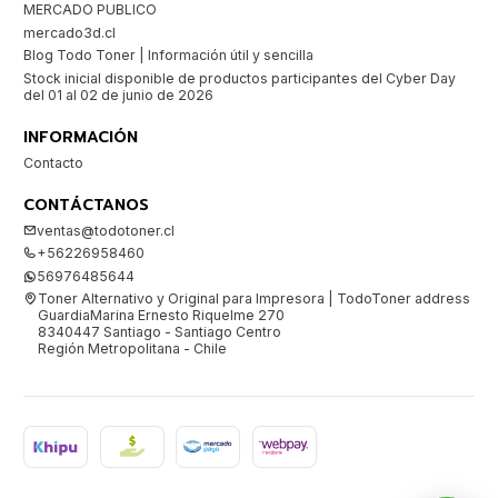
MERCADO PUBLICO
mercado3d.cl
Blog Todo Toner | Información útil y sencilla
Stock inicial disponible de productos participantes del Cyber Day
del 01 al 02 de junio de 2026
INFORMACIÓN
Contacto
CONTÁCTANOS
ventas@todotoner.cl
+56226958460
56976485644
Toner Alternativo y Original para Impresora | TodoToner address
GuardiaMarina Ernesto Riquelme 270
8340447 Santiago - Santiago Centro
Región Metropolitana - Chile