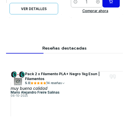
Cantidad
VER DETALLES
Comprar ahora
Reseñas destacadas
Pack 2 x Filamento PLA+ Negro 1kg Esun |
Filamentos
5.0
14 reseñas
muy buena calidad
Mario Alejandro Freire Salinas
06-10-2025