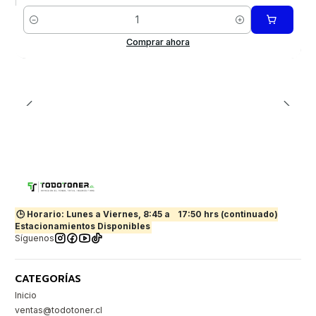
Cantidad
Comprar ahora
🕒 Horario: Lunes a Viernes, 8:45 a
17:50 hrs (continuado)
Estacionamientos Disponibles
Síguenos
CATEGORÍAS
Inicio
ventas@todotoner.cl