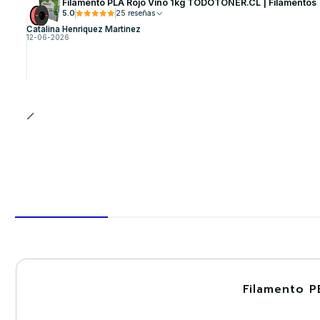
Filamento PLA Rojo Vino 1kg TODOTONER.CL | Filamentos
5.0
25 reseñas
Catalina Henriquez Martinez
12-06-2026
Filamento P
-30%