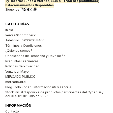
🕒 Horario: Lunes a Viernes, 8:45 a
17:50 hrs (continuado)
Estacionamientos Disponibles
Síguenos
CATEGORÍAS
Inicio
ventas@todotoner.cl
Teléfono +56226958460
Términos y Condiciones
¿Quiénes somos?
Condiciones de Despacho y Devolución
Preguntas Frecuentes
Políticas de Privacidad
Venta por Mayor
MERCADO PUBLICO
mercado3d.cl
Blog Todo Toner | Información útil y sencilla
Stock inicial disponible de productos participantes del Cyber Day
del 01 al 02 de junio de 2026
INFORMACIÓN
Contacto