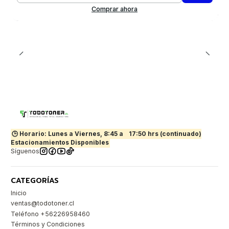
Comprar ahora
🕒 Horario: Lunes a Viernes, 8:45 a
17:50 hrs (continuado)
Estacionamientos Disponibles
Síguenos
CATEGORÍAS
Inicio
ventas@todotoner.cl
Teléfono +56226958460
Términos y Condiciones