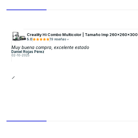
Creality Hi Combo Multicolor | Tamaño Imp 260x260x300
5.0
19 reseñas
Muy buena compra, excelente estado
Daniel Rojas Pérez
02-10-2025