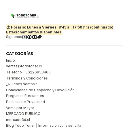
🕒 Horario: Lunes a Viernes, 8:45 a
17:50 hrs (continuado)
Estacionamientos Disponibles
Síguenos
CATEGORÍAS
Inicio
ventas@todotoner.cl
Teléfono +56226958460
Términos y Condiciones
¿Quiénes somos?
Condiciones de Despacho y Devolución
Preguntas Frecuentes
Políticas de Privacidad
Venta por Mayor
MERCADO PUBLICO
mercado3d.cl
Blog Todo Toner | Información útil y sencilla