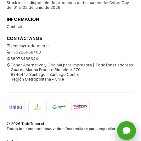
Stock inicial disponible de productos participantes del Cyber Day
del 01 al 02 de junio de 2026
INFORMACIÓN
Contacto
CONTÁCTANOS
ventas@todotoner.cl
+56226958460
56976485644
Toner Alternativo y Original para Impresora | TodoToner address
GuardiaMarina Ernesto Riquelme 270
8340447 Santiago - Santiago Centro
Región Metropolitana - Chile
2026 TodoToner.cl.
Todos los derechos reservados.
Desarrollado por Jumpseller
.