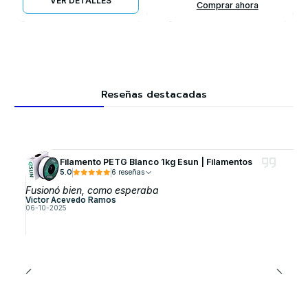
VER DETALLES
Comprar ahora
Reseñas destacadas
Filamento PETG Blanco 1kg Esun | Filamentos
5.0
6 reseñas
Fusionó bien, como esperaba
Victor Acevedo Ramos
06-10-2025