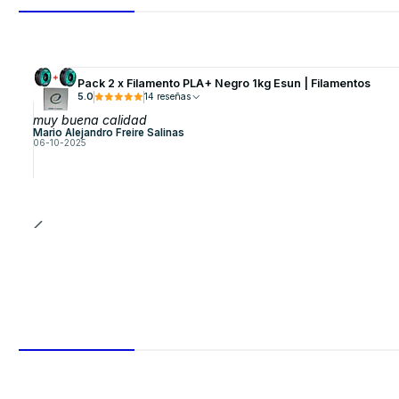
Pack 2 x Filamento PLA+ Negro 1kg Esun | Filamentos
5.0
14 reseñas
muy buena calidad
Mario Alejandro Freire Salinas
06-10-2025