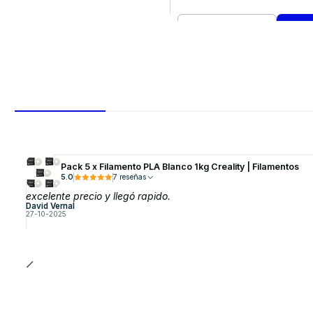
Cantidad
Comprar ahora
Pack 5 x Filamento PLA Blanco 1kg Creality | Filamentos
5.0
7 reseñas
excelente precio y llegó rapido.
David Vernal
27-10-2025