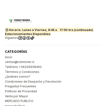
🕒 Horario: Lunes a Viernes, 8:45 a
17:50 hrs (continuado)
Estacionamientos Disponibles
Síguenos
CATEGORÍAS
Inicio
ventas@todotoner.cl
Teléfono +56226958460
Términos y Condiciones
¿Quiénes somos?
Condiciones de Despacho y Devolución
Preguntas Frecuentes
Políticas de Privacidad
Venta por Mayor
MERCADO PUBLICO
mercado3d.cl