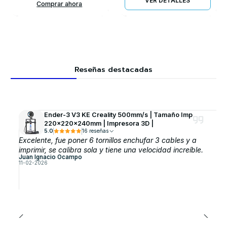
VER DETALLES
Comprar ahora
Reseñas destacadas
Ender-3 V3 KE Creality 500mm/s | Tamaño Imp
220x220x240mm | Impresora 3D |
5.0
16 reseñas
Excelente, fue poner 6 tornillos enchufar 3 cables y a
imprimir, se calibra sola y tiene una velocidad increíble.
Juan Ignacio Ocampo
11-02-2026