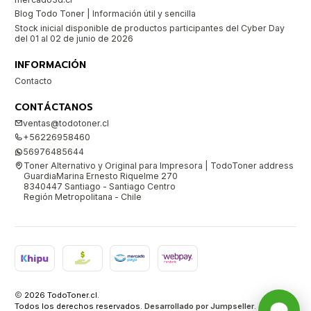
Blog Todo Toner | Información útil y sencilla
Stock inicial disponible de productos participantes del Cyber Day
del 01 al 02 de junio de 2026
INFORMACIÓN
Contacto
CONTÁCTANOS
ventas@todotoner.cl
+56226958460
56976485644
Toner Alternativo y Original para Impresora | TodoToner address
GuardiaMarina Ernesto Riquelme 270
8340447 Santiago - Santiago Centro
Región Metropolitana - Chile
2026 TodoToner.cl.
Todos los derechos reservados.
Desarrollado por Jumpseller
.