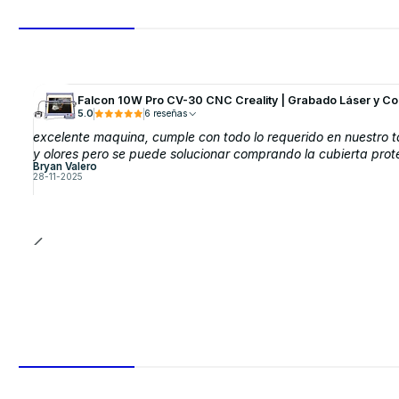
Falcon 10W Pro CV-30 CNC Creality | Grabado Láser y C
5.0
6 reseñas
excelente maquina, cumple con todo lo requerido en nuestro ta
y olores pero se puede solucionar comprando la cubierta prot
Bryan Valero
28-11-2025