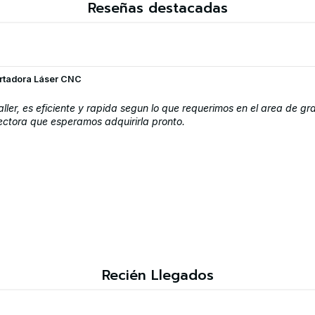
Reseñas destacadas
ortadora Láser CNC
ller, es eficiente y rapida segun lo que requerimos en el area de g
ectora que esperamos adquirirla pronto.
Recién Llegados