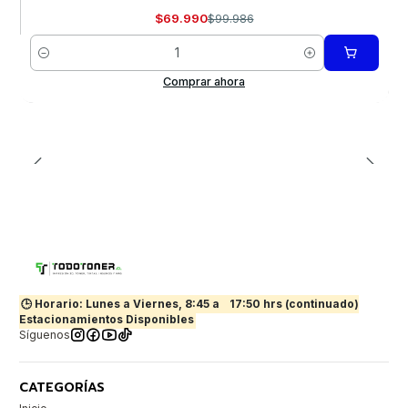
$69.990
$99.986
Cantidad
Comprar ahora
🕒 Horario: Lunes a Viernes, 8:45 a
17:50 hrs (continuado)
Estacionamientos Disponibles
Síguenos
CATEGORÍAS