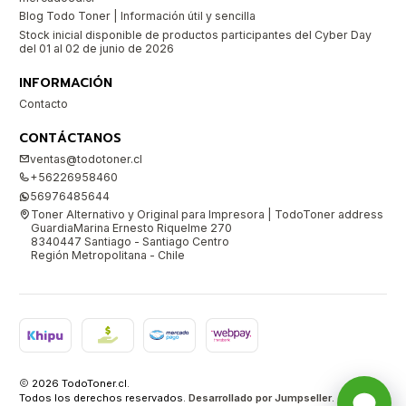
Blog Todo Toner | Información útil y sencilla
Stock inicial disponible de productos participantes del Cyber Day
del 01 al 02 de junio de 2026
INFORMACIÓN
Contacto
CONTÁCTANOS
ventas@todotoner.cl
+56226958460
56976485644
Toner Alternativo y Original para Impresora | TodoToner address
GuardiaMarina Ernesto Riquelme 270
8340447 Santiago - Santiago Centro
Región Metropolitana - Chile
2026 TodoToner.cl.
Todos los derechos reservados.
Desarrollado por Jumpseller
.