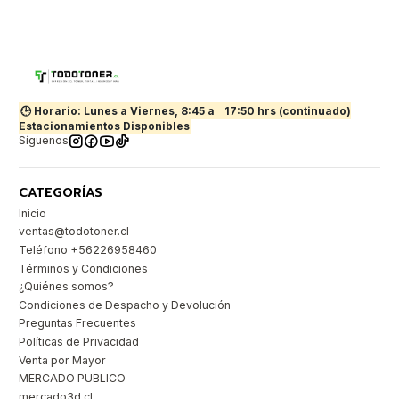
🕒 Horario: Lunes a Viernes, 8:45 a
17:50 hrs (continuado)
Estacionamientos Disponibles
Síguenos
CATEGORÍAS
Inicio
ventas@todotoner.cl
Teléfono +56226958460
Términos y Condiciones
¿Quiénes somos?
Condiciones de Despacho y Devolución
Preguntas Frecuentes
Políticas de Privacidad
Venta por Mayor
MERCADO PUBLICO
mercado3d.cl