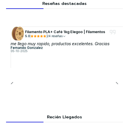
Reseñas destacadas
Filamento PLA+ Café 1kg Elegoo | Filamentos
5.0
24 reseñas
me llego muy rapido, productos excelentes. Gracias
Fernando Gonzalez
05-10-2025
Recién Llegados