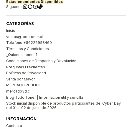
Estacionamientos Disponibles
Síguenos
CATEGORÍAS
Inicio
ventas@todotoner.cl
Teléfono +56226958460
Términos y Condiciones
¿Quiénes somos?
Condiciones de Despacho y Devolución
Preguntas Frecuentes
Políticas de Privacidad
Venta por Mayor
MERCADO PUBLICO
mercado3d.cl
Blog Todo Toner | Información útil y sencilla
Stock inicial disponible de productos participantes del Cyber Day
del 01 al 02 de junio de 2026
INFORMACIÓN
Contacto