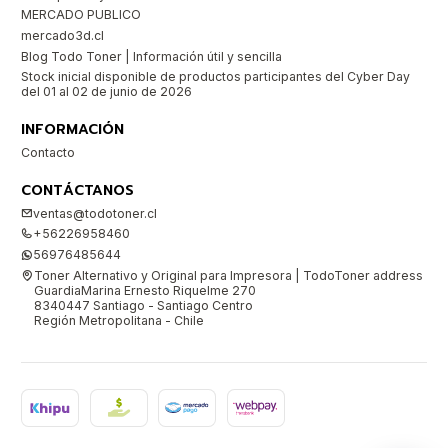
MERCADO PUBLICO
mercado3d.cl
Blog Todo Toner | Información útil y sencilla
Stock inicial disponible de productos participantes del Cyber Day
del 01 al 02 de junio de 2026
INFORMACIÓN
Contacto
CONTÁCTANOS
ventas@todotoner.cl
+56226958460
56976485644
Toner Alternativo y Original para Impresora | TodoToner address
GuardiaMarina Ernesto Riquelme 270
8340447 Santiago - Santiago Centro
Región Metropolitana - Chile