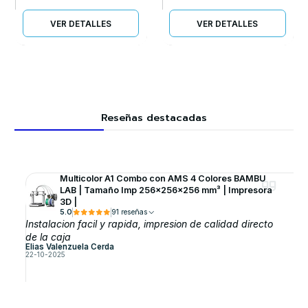
VER DETALLES
VER DETALLES
Reseñas destacadas
Multicolor A1 Combo con AMS 4 Colores BAMBU
LAB | Tamaño Imp 256×256×256 mm³ | Impresora
3D |
5.0
91 reseñas
Instalacion facil y rapida, impresion de calidad directo
de la caja
Elias Valenzuela Cerda
22-10-2025