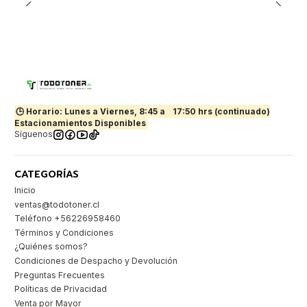
🕒 Horario: Lunes a Viernes, 8:45 a
17:50 hrs (continuado)
Estacionamientos Disponibles
Síguenos
CATEGORÍAS
Inicio
ventas@todotoner.cl
Teléfono +56226958460
Términos y Condiciones
¿Quiénes somos?
Condiciones de Despacho y Devolución
Preguntas Frecuentes
Políticas de Privacidad
Venta por Mayor