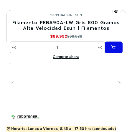
237PEBAESUN
|
ESUN
Filamento PEBA90A-LW Gris 800 Gramos
-30%
Alta Velocidad Esun | Filamentos
$69.990
$99.986
Cantidad
Comprar ahora
🕒 Horario: Lunes a Viernes, 8:45 a
17:50 hrs (continuado)