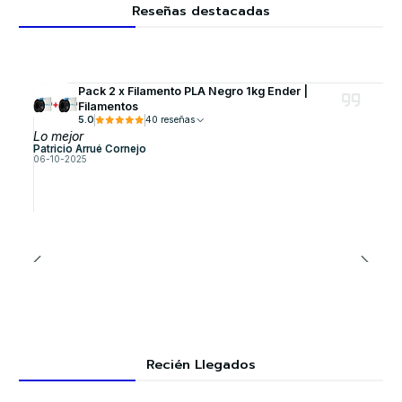
Reseñas destacadas
Pack 2 x Filamento PLA Negro 1kg Ender |
Filamentos
5.0
40 reseñas
Lo mejor
Patricio Arrué Cornejo
06-10-2025
Recién Llegados