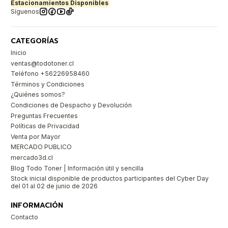
Estacionamientos Disponibles
Síguenos
CATEGORÍAS
Inicio
ventas@todotoner.cl
Teléfono +56226958460
Términos y Condiciones
¿Quiénes somos?
Condiciones de Despacho y Devolución
Preguntas Frecuentes
Políticas de Privacidad
Venta por Mayor
MERCADO PUBLICO
mercado3d.cl
Blog Todo Toner | Información útil y sencilla
Stock inicial disponible de productos participantes del Cyber Day
del 01 al 02 de junio de 2026
INFORMACIÓN
Contacto