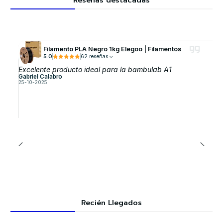
Filamento PLA Negro 1kg Elegoo | Filamentos
5.0
62 reseñas
Excelente producto ideal para la bambulab A1
Gabriel Calabro
25-10-2025
Recién Llegados