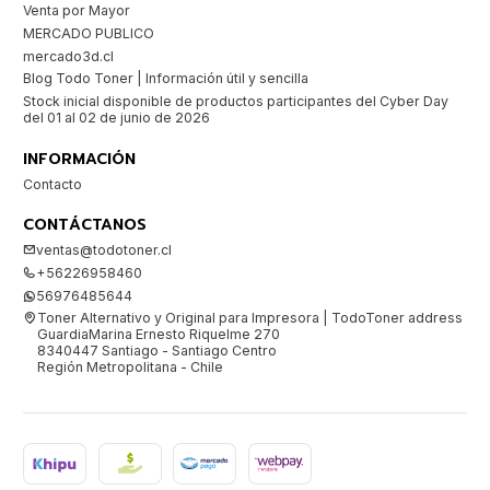
Venta por Mayor
MERCADO PUBLICO
mercado3d.cl
Blog Todo Toner | Información útil y sencilla
Stock inicial disponible de productos participantes del Cyber Day
del 01 al 02 de junio de 2026
INFORMACIÓN
Contacto
CONTÁCTANOS
ventas@todotoner.cl
+56226958460
56976485644
Toner Alternativo y Original para Impresora | TodoToner address
GuardiaMarina Ernesto Riquelme 270
8340447 Santiago - Santiago Centro
Región Metropolitana - Chile