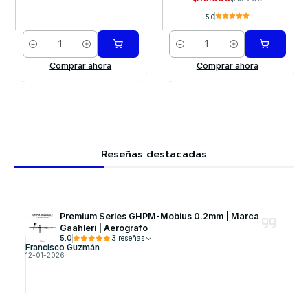
5.0
Cantidad
Cantidad
Comprar ahora
Comprar ahora
Reseñas destacadas
Premium Series GHPM-Mobius 0.2mm | Marca
Gaahleri | Aerógrafo
5.0
3 reseñas
Francisco Guzmán
12-01-2026