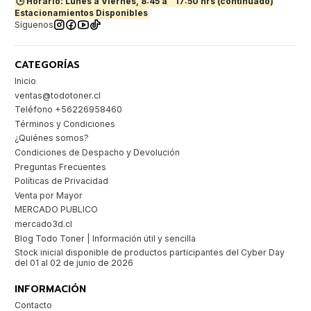
🕒 Horario: Lunes a Viernes, 8:45 a
17:50 hrs (continuado)
Estacionamientos Disponibles
Síguenos
CATEGORÍAS
Inicio
ventas@todotoner.cl
Teléfono +56226958460
Términos y Condiciones
¿Quiénes somos?
Condiciones de Despacho y Devolución
Preguntas Frecuentes
Políticas de Privacidad
Venta por Mayor
MERCADO PUBLICO
mercado3d.cl
Blog Todo Toner | Información útil y sencilla
Stock inicial disponible de productos participantes del Cyber Day
del 01 al 02 de junio de 2026
INFORMACIÓN
Contacto