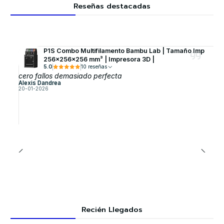
Reseñas destacadas
P1S Combo Multifilamento Bambu Lab | Tamaño Imp
256×256×256 mm³ | Impresora 3D |
5.0
10 reseñas
cero fallos demasiado perfecta
Alexis Dandrea
20-01-2026
Recién Llegados