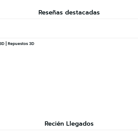
Reseñas destacadas
 3D | Repuestos 3D
Recién Llegados