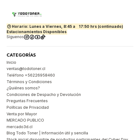
🕒 Horario: Lunes a Viernes, 8:45 a
17:50 hrs (continuado)
Estacionamientos Disponibles
Síguenos
CATEGORÍAS
Inicio
ventas@todotoner.cl
Teléfono +56226958460
Términos y Condiciones
¿Quiénes somos?
Condiciones de Despacho y Devolución
Preguntas Frecuentes
Políticas de Privacidad
Venta por Mayor
MERCADO PUBLICO
mercado3d.cl
Blog Todo Toner | Información útil y sencilla
Stock inicial disponible de productos participantes del Cyber Day