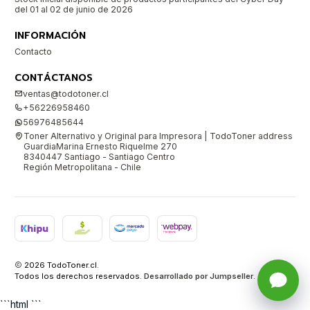
del 01 al 02 de junio de 2026
INFORMACIÓN
Contacto
CONTÁCTANOS
ventas@todotoner.cl
+56226958460
56976485644
Toner Alternativo y Original para Impresora | TodoToner address
GuardiaMarina Ernesto Riquelme 270
8340447 Santiago - Santiago Centro
Región Metropolitana - Chile
2026 TodoToner.cl.
Todos los derechos reservados.
Desarrollado por Jumpseller
.
```html ```