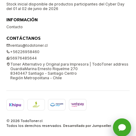
Stock inicial disponible de productos participantes del Cyber Day
del 01 al 02 de junio de 2026
INFORMACIÓN
Contacto
CONTÁCTANOS
ventas@todotoner.cl
+56226958460
56976485644
Toner Alternativo y Original para Impresora | TodoToner address
GuardiaMarina Ernesto Riquelme 270
8340447 Santiago - Santiago Centro
Región Metropolitana - Chile
2026 TodoToner.cl.
Todos los derechos reservados.
Desarrollado por Jumpseller
.