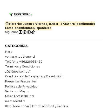
🕒 Horario: Lunes a Viernes, 8:45 a
17:50 hrs (continuado)
Estacionamientos Disponibles
Síguenos
CATEGORÍAS
Inicio
ventas@todotoner.cl
Teléfono +56226958460
Términos y Condiciones
¿Quiénes somos?
Condiciones de Despacho y Devolución
Preguntas Frecuentes
Políticas de Privacidad
Venta por Mayor
MERCADO PUBLICO
mercado3d.cl
Blog Todo Toner | Información útil y sencilla