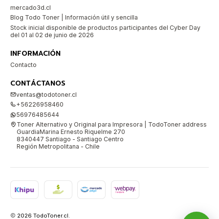
mercado3d.cl
Blog Todo Toner | Información útil y sencilla
Stock inicial disponible de productos participantes del Cyber Day
del 01 al 02 de junio de 2026
INFORMACIÓN
Contacto
CONTÁCTANOS
ventas@todotoner.cl
+56226958460
56976485644
Toner Alternativo y Original para Impresora | TodoToner address
GuardiaMarina Ernesto Riquelme 270
8340447 Santiago - Santiago Centro
Región Metropolitana - Chile
2026 TodoToner.cl.