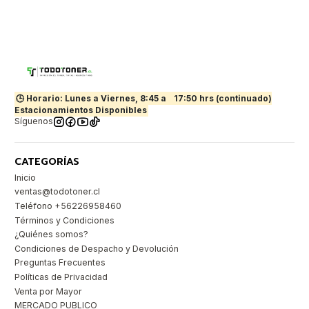
🕒 Horario: Lunes a Viernes, 8:45 a
17:50 hrs (continuado)
Estacionamientos Disponibles
Síguenos
CATEGORÍAS
Inicio
ventas@todotoner.cl
Teléfono +56226958460
Términos y Condiciones
¿Quiénes somos?
Condiciones de Despacho y Devolución
Preguntas Frecuentes
Políticas de Privacidad
Venta por Mayor
MERCADO PUBLICO