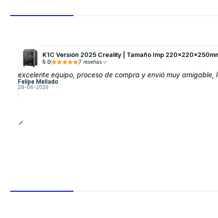
K1C Versión 2025 Creality | Tamaño Imp 220x220x250mm
5.0
7 reseñas
excelente equipo, proceso de compra y envió muy amigable, 
Felipe Mellado
28-06-2026