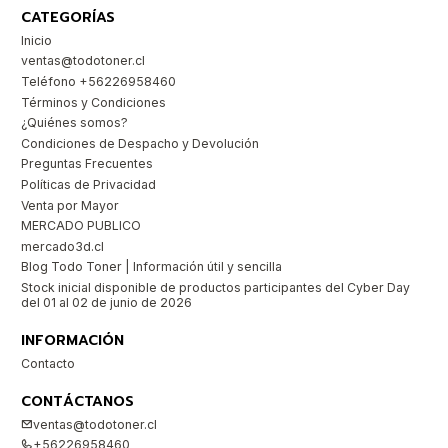
CATEGORÍAS
Inicio
ventas@todotoner.cl
Teléfono +56226958460
Términos y Condiciones
¿Quiénes somos?
Condiciones de Despacho y Devolución
Preguntas Frecuentes
Políticas de Privacidad
Venta por Mayor
MERCADO PUBLICO
mercado3d.cl
Blog Todo Toner | Información útil y sencilla
Stock inicial disponible de productos participantes del Cyber Day
del 01 al 02 de junio de 2026
INFORMACIÓN
Contacto
CONTÁCTANOS
ventas@todotoner.cl
+56226958460