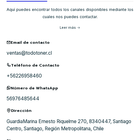
Aquí puedes encontrar todos los canales disponibles mediante los
cuales nos puedes contactar.
Leer más
Email de contacto
ventas@todotoner.cl
Teléfono de Contacto
+56226958460
Número de WhatsApp
56976485644
Dirección
GuardiaMarina Ernesto Riquelme 270, 8340447, Santiago
Centro, Santiago, Región Metropolitana, Chile