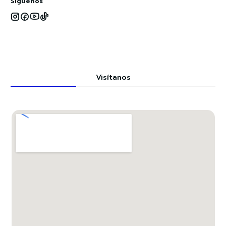
Síguenos
Visítanos