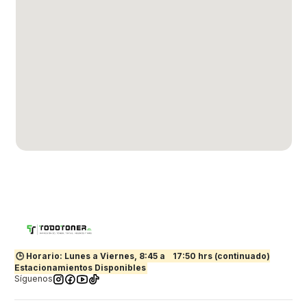
🕒 Horario: Lunes a Viernes, 8:45 a
17:50 hrs (continuado)
Estacionamientos Disponibles
Síguenos