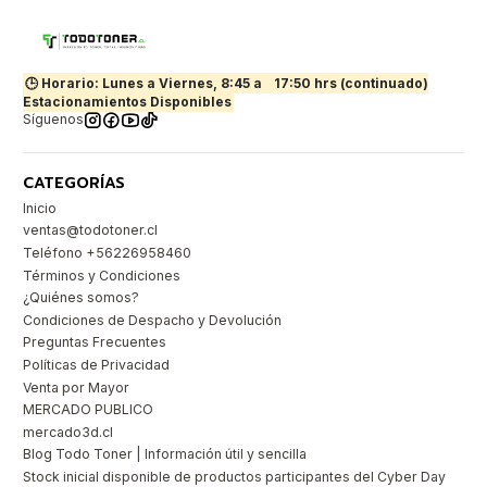
🕒 Horario: Lunes a Viernes, 8:45 a
17:50 hrs (continuado)
Estacionamientos Disponibles
Síguenos
CATEGORÍAS
Inicio
ventas@todotoner.cl
Teléfono +56226958460
Términos y Condiciones
¿Quiénes somos?
Condiciones de Despacho y Devolución
Preguntas Frecuentes
Políticas de Privacidad
Venta por Mayor
MERCADO PUBLICO
mercado3d.cl
Blog Todo Toner | Información útil y sencilla
Stock inicial disponible de productos participantes del Cyber Day